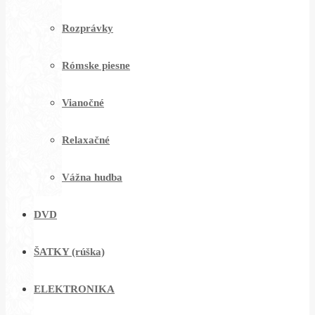
Rozprávky
Rómske piesne
Vianočné
Relaxačné
Vážna hudba
DVD
ŠATKY (rúška)
ELEKTRONIKA