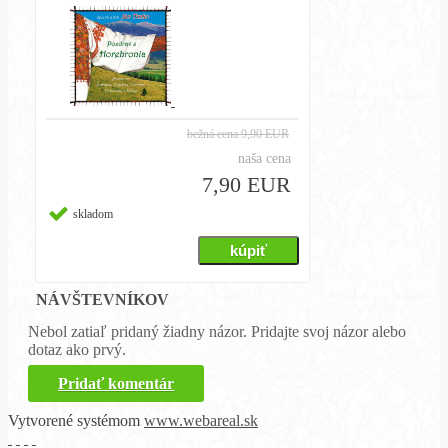
bežná cena
9,90 EUR
naša cena
7,90 EUR
skladom
NÁVŠTEVNÍKOV
Nebol zatiaľ pridaný žiadny názor. Pridajte svoj názor alebo
dotaz ako prvý.
Pridať komentár
Vytvorené systémom
www.webareal.sk